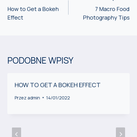
WPISU
How to Get a Bokeh
7 Macro Food
Effect
Photography Tips
PODOBNE WPISY
HOW TO GET A BOKEH EFFECT
Przez
admin
14/01/2022