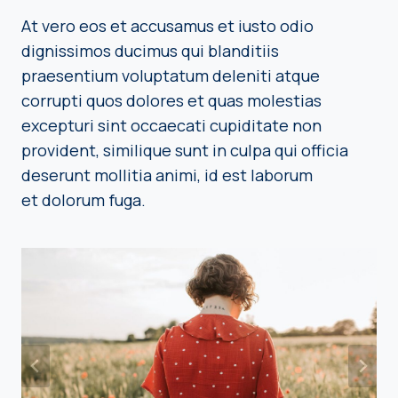
At vero eos et accusamus et iusto odio
dignissimos ducimus qui blanditiis
praesentium voluptatum deleniti atque
corrupti quos dolores et quas molestias
excepturi sint occaecati cupiditate non
provident, similique sunt in culpa qui officia
deserunt mollitia animi, id est laborum
et dolorum fuga.