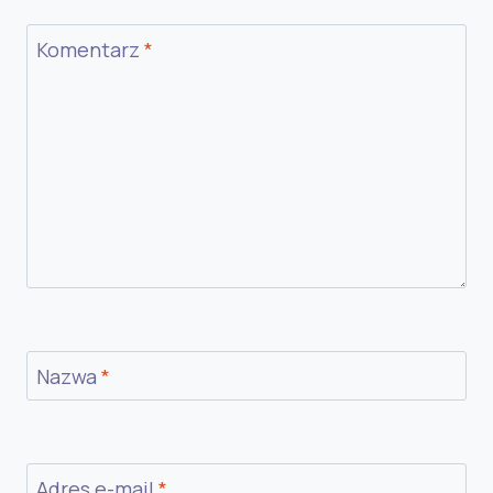
Komentarz
*
Nazwa
*
Adres e-mail
*