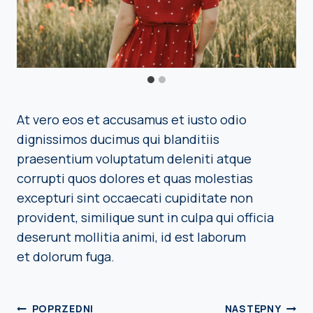
At vero eos et accusamus et iusto odio
dignissimos ducimus qui blanditiis
praesentium voluptatum deleniti atque
corrupti quos dolores et quas molestias
excepturi sint occaecati cupiditate non
provident, similique sunt in culpa qui officia
deserunt mollitia animi, id est laborum
et dolorum fuga.
NAWIGACJA
POPRZEDNI
NASTĘPNY